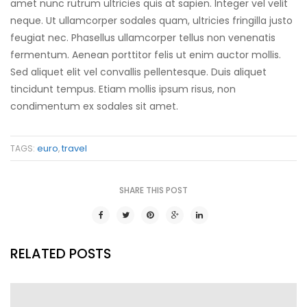
amet nunc rutrum ultricies quis at sapien. Integer vel velit
neque. Ut ullamcorper sodales quam, ultricies fringilla justo
feugiat nec. Phasellus ullamcorper tellus non venenatis
fermentum. Aenean porttitor felis ut enim auctor mollis.
Sed aliquet elit vel convallis pellentesque. Duis aliquet
tincidunt tempus. Etiam mollis ipsum risus, non
condimentum ex sodales sit amet.
euro
travel
TAGS:
,
SHARE THIS POST
RELATED POSTS