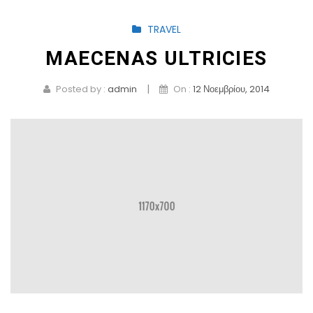
TRAVEL
MAECENAS ULTRICIES
|
Posted by :
admin
On :
12 Νοεμβρίου, 2014