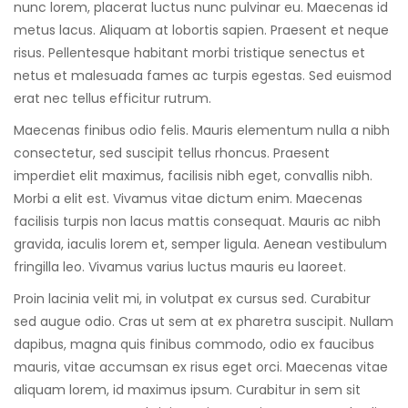
nunc lorem, placerat luctus nunc pulvinar eu. Maecenas id
metus lacus. Aliquam at lobortis sapien. Praesent et neque
risus. Pellentesque habitant morbi tristique senectus et
netus et malesuada fames ac turpis egestas. Sed euismod
erat nec tellus efficitur rutrum.
Maecenas finibus odio felis. Mauris elementum nulla a nibh
consectetur, sed suscipit tellus rhoncus. Praesent
imperdiet elit maximus, facilisis nibh eget, convallis nibh.
Morbi a elit est. Vivamus vitae dictum enim. Maecenas
facilisis turpis non lacus mattis consequat. Mauris ac nibh
gravida, iaculis lorem et, semper ligula. Aenean vestibulum
fringilla leo. Vivamus varius luctus mauris eu laoreet.
Proin lacinia velit mi, in volutpat ex cursus sed. Curabitur
sed augue odio. Cras ut sem at ex pharetra suscipit. Nullam
dapibus, magna quis finibus commodo, odio ex faucibus
mauris, vitae accumsan ex risus eget orci. Maecenas vitae
aliquam lorem, id maximus ipsum. Curabitur in sem sit