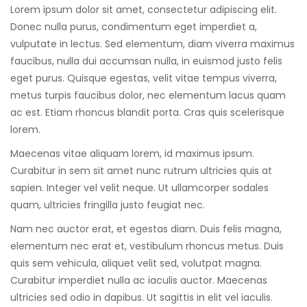
Lorem ipsum dolor sit amet, consectetur adipiscing elit.
Donec nulla purus, condimentum eget imperdiet a,
vulputate in lectus. Sed elementum, diam viverra maximus
faucibus, nulla dui accumsan nulla, in euismod justo felis
eget purus. Quisque egestas, velit vitae tempus viverra,
metus turpis faucibus dolor, nec elementum lacus quam
ac est. Etiam rhoncus blandit porta. Cras quis scelerisque
lorem.
Maecenas vitae aliquam lorem, id maximus ipsum.
Curabitur in sem sit amet nunc rutrum ultricies quis at
sapien. Integer vel velit neque. Ut ullamcorper sodales
quam, ultricies fringilla justo feugiat nec.
Nam nec auctor erat, et egestas diam. Duis felis magna,
elementum nec erat et, vestibulum rhoncus metus. Duis
quis sem vehicula, aliquet velit sed, volutpat magna.
Curabitur imperdiet nulla ac iaculis auctor. Maecenas
ultricies sed odio in dapibus. Ut sagittis in elit vel iaculis.