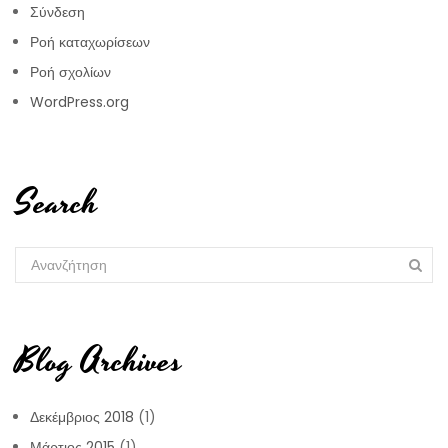
Σύνδεση
Ροή καταχωρίσεων
Ροή σχολίων
WordPress.org
Search
Blog Archives
Δεκέμβριος 2018
(1)
Μάρτιος 2015
(1)