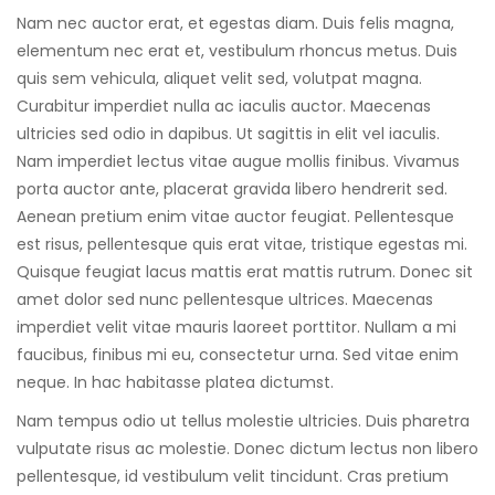
Nam nec auctor erat, et egestas diam. Duis felis magna,
elementum nec erat et, vestibulum rhoncus metus. Duis
quis sem vehicula, aliquet velit sed, volutpat magna.
Curabitur imperdiet nulla ac iaculis auctor. Maecenas
ultricies sed odio in dapibus. Ut sagittis in elit vel iaculis.
Nam imperdiet lectus vitae augue mollis finibus. Vivamus
porta auctor ante, placerat gravida libero hendrerit sed.
Aenean pretium enim vitae auctor feugiat. Pellentesque
est risus, pellentesque quis erat vitae, tristique egestas mi.
Quisque feugiat lacus mattis erat mattis rutrum. Donec sit
amet dolor sed nunc pellentesque ultrices. Maecenas
imperdiet velit vitae mauris laoreet porttitor. Nullam a mi
faucibus, finibus mi eu, consectetur urna. Sed vitae enim
neque. In hac habitasse platea dictumst.
Nam tempus odio ut tellus molestie ultricies. Duis pharetra
vulputate risus ac molestie. Donec dictum lectus non libero
pellentesque, id vestibulum velit tincidunt. Cras pretium