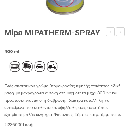
Mipa MIPATHERM-SPRAY
FELGENSILB
MIPA
AUTO-
2K-
400 ml
SPRAY
HS-
LOSER
SPRA
Ενός συστατικού χρώμα θερμοκρασίας υψηλής ποιότητας ειδική
βαφή, με μακροχρόνια αντοχή στη θερμότητα μέχρι 800 °c και
προστασία ενάντια στη διάβρωση. Ιδιαίτερα κατάλληλη για
αντικείμενα που εκτίθενται σε υψηλές θερμοκρασίες όπως
εξατμίσεις μπλόκ κινητήρα. Φόυρνους. Σόμπες και μπάρμπεκιου.
212360001 ασήμι