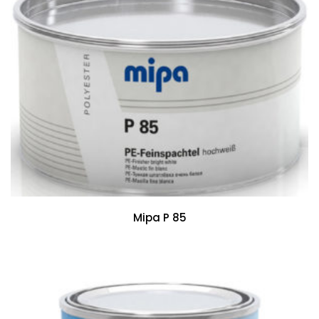
Mipa P 85