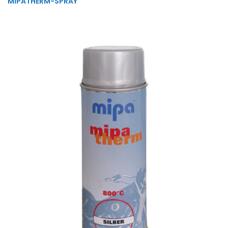
MIPATHERM-SPRAY