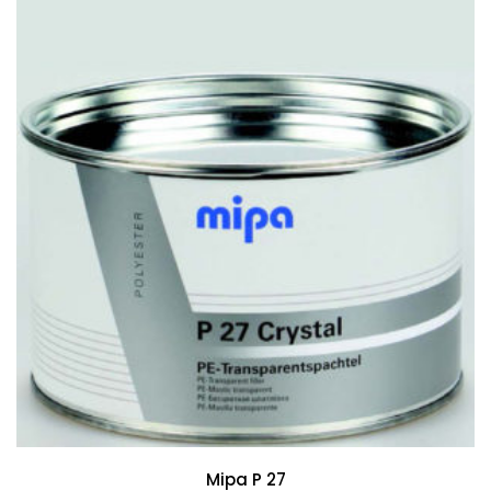
Mipa P 27