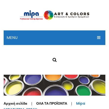
MENU
ΑΡΧΙΚΗ
ΣΧΕΤΙΚΑ ΜΕ ΜΑΣ
ΠΡΟΪΟΝΤΑ
ΚΑΤΑΛΟΓΟΣ MP
ΕΠΙΚΟΙΝΩΝΙΑ
Αρχική σελίδα
ΟΛΑ ΤΑ ΠΡΟΪΟΝΤΑ
Mipa