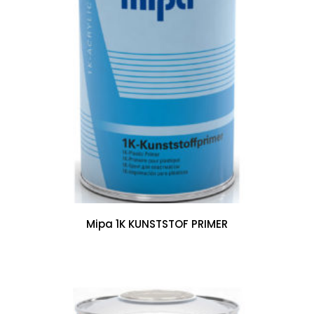
Mipa 1K KUNSTSTOF PRIMER