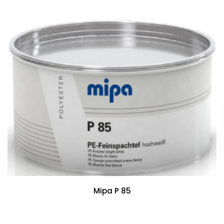
Mipa P 85