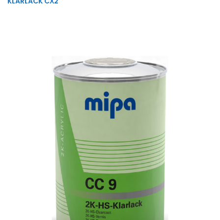
KLARLACK CХ2