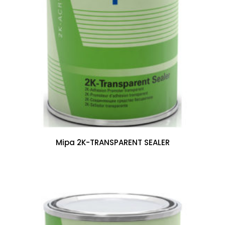
Mipa 2K-TRANSPARENT SEALER