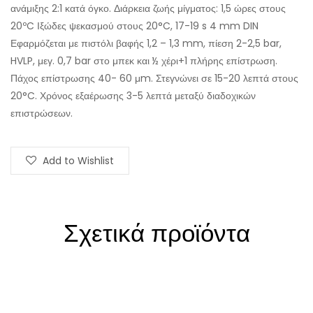
ανάμιξης 2:1 κατά όγκο. Διάρκεια ζωής μίγματος: 1,5 ώρες στους
20ºC Ιξώδες ψεκασμού στους 20°C, 17-19 s 4 mm DIN
Εφαρμόζεται με πιστόλι βαφής 1,2 – 1,3 mm, πίεση 2-2,5 bar,
HVLP, μεγ. 0,7 bar στο μπεκ και ½ χέρι+1 πλήρης επίστρωση.
Πάχος επίστρωσης 40- 60 μm. Στεγνώνει σε 15-20 λεπτά στους
20°C. Χρόνος εξαέρωσης 3-5 λεπτά μεταξύ διαδοχικών
επιστρώσεων.
Add to Wishlist
Σχετικά προϊόντα