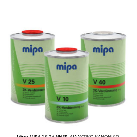
Mipa ΜIPA 2K THINNER, ΔΙΑΛΥΤΙΚΟ ΚΑΝΟΝΙΚΟ,