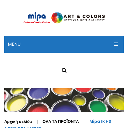
MENU
ΑΡΧΙΚΗ
ΣΧΕΤΙΚΑ ΜΕ ΜΑΣ
ΠΡΟΪΟΝΤΑ
ΚΑΤΑΛΟΓΟΣ MP
ΕΠΙΚΟΙΝΩΝΙΑ
Αρχική σελίδα
ΟΛΑ ΤΑ ΠΡΟΪΟΝΤΑ
Mipa 1K HS