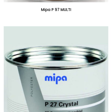
Mipa P 97 MULTI