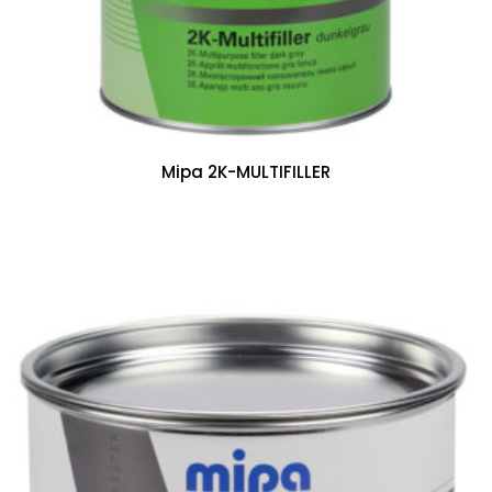
Mipa 2K-MULTIFILLER